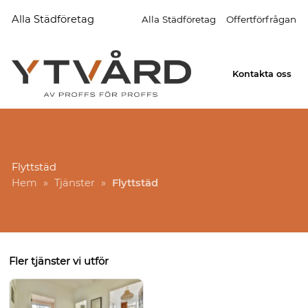
Alla Städföretag
Alla Städföretag
Offertförfrågan
Kontakta oss
Flyttstäd
Hem
»
Tjänster
»
Flyttstäd
Fler tjänster vi utför