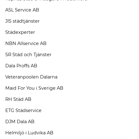
ASL Service AB
JIS städtjänster
Städexperter
NBN Allservice AB
SR Städ och Tjänster
Dala Proffs AB
Veteranpoolen Dalarna
Maid For You i Sverige AB
RH Städ AB
ETG Städservice
DJM Dala AB
Helmiljö i Ludvika AB