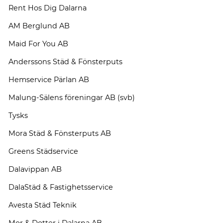
Rent Hos Dig Dalarna
AM Berglund AB
Maid For You AB
Anderssons Städ & Fönsterputs
Hemservice Pärlan AB
Malung-Sälens föreningar AB (svb)
Tysks
Mora Städ & Fönsterputs AB
Greens Städservice
Dalavippan AB
DalaStäd & Fastighetsservice
Avesta Städ Teknik