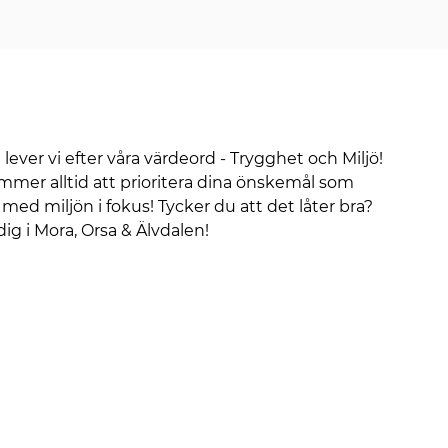
lever vi efter våra värdeord - Trygghet och Miljö!
ommer alltid att prioritera dina önskemål som
 med miljön i fokus! Tycker du att det låter bra?
dig i Mora, Orsa & Älvdalen!