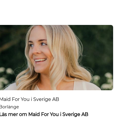
Maid For You i Sverige AB
Borlänge
Läs mer om Maid For You i Sverige AB