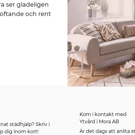
ra ser gladeligen
ldoftande och rent
Kom i kontakt med
Ytvård i Mora AB
at städhjälp? Skriv i
Är det dags att anlita s
pp dig inom kort!