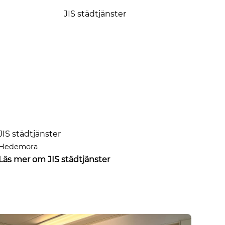
JIS städtjänster
Hedemora
Läs mer om JIS städtjänster