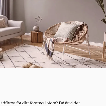
tädfirma för ditt företag i Mora? Då är vi det