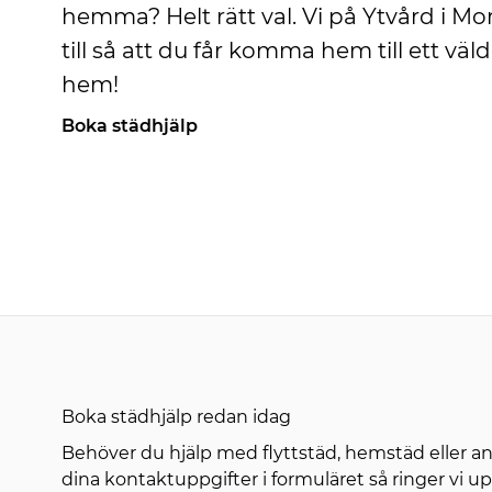
hemma? Helt rätt val. Vi på Ytvård i Mo
till så att du får komma hem till ett vä
hem!
Boka städhjälp
Boka städhjälp redan idag
Behöver du hjälp med flyttstäd, hemstäd eller ann
dina kontaktuppgifter i formuläret så ringer vi u