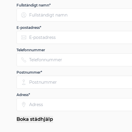
Fullständigt namn*
E-postadress*
Telefonnummer
Postnummer*
Adress*
Boka städhjälp