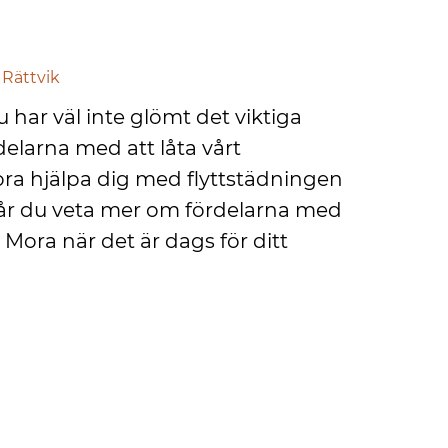
 Rättvik
u har väl inte glömt det viktiga
delarna med att låta vårt
ora hjälpa dig med flyttstädningen
får du veta mer om fördelarna med
d Mora när det är dags för ditt