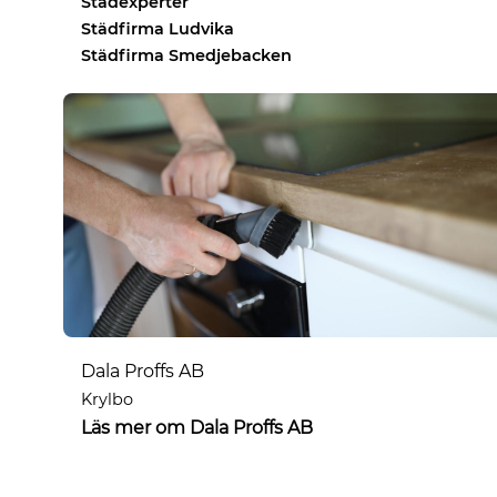
Städexperter
Städfirma Ludvika
Städfirma Smedjebacken
Dala Proffs AB
Krylbo
Läs mer om Dala Proffs AB