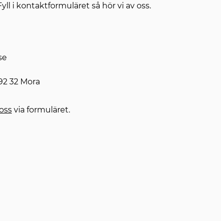
 Fyll i kontaktformuläret så hör vi av oss.
se
92 32 Mora
oss
via formuläret.