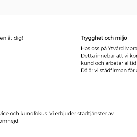
en åt dig!
Trygghet och miljö
Hos oss på Ytvård Mora 
Detta innebär att vi k
kund och arbetar alltid
Då är vi städfirman för 
rvice och kundfokus. Vi erbjuder städtjänster av
 omnejd.